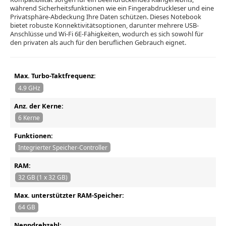
während Sicherheitsfunktionen wie ein Fingerabdruckleser und eine
Privatsphäre-Abdeckung Ihre Daten schützen. Dieses Notebook
bietet robuste Konnektivitätsoptionen, darunter mehrere USB-
Anschlüsse und Wi-Fi 6E-Fähigkeiten, wodurch es sich sowohl für
den privaten als auch für den beruflichen Gebrauch eignet.
Max. Turbo-Taktfrequenz:
4.9 GHz
Anz. der Kerne:
6 Kerne
Funktionen:
Integrierter Speicher-Controller
RAM:
32 GB (1 x 32 GB)
Max. unterstützter RAM-Speicher:
64 GB
Nenndrehzahl: