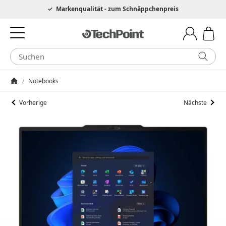
Hotline 0049 6205 3079975
Markenqualität - zum Schnäppchenpreis
/
Notebooks
Startseite
Vorherige
Nächste