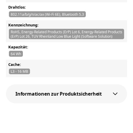
Drahtlos:
802.11a/b/g/n/ac/ax (Wi-Fi 6E), Bluetooth 5.3
Kennzeichnung:
RoHS, Energy-Related Products (ErP) Lot 6, Energy-Related Products
(ErP) Lot 26, TUV Rheinland Low Blue Light (Software Solution)
Kapazität:
64 Wh
Cache:
L3 - 16 MB
Informationen zur Produktsicherheit