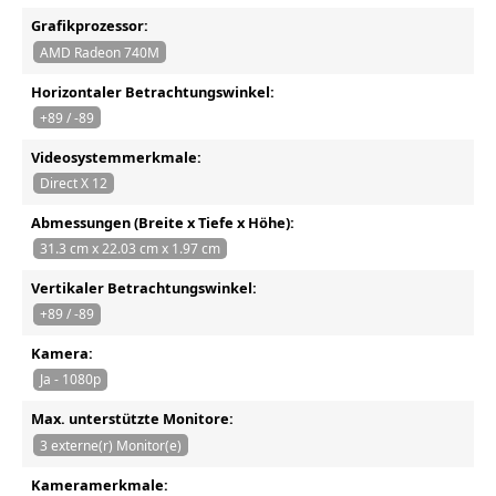
Grafikprozessor:
AMD Radeon 740M
Horizontaler Betrachtungswinkel:
+89 / -89
Videosystemmerkmale:
Direct X 12
Abmessungen (Breite x Tiefe x Höhe):
31.3 cm x 22.03 cm x 1.97 cm
Vertikaler Betrachtungswinkel:
+89 / -89
Kamera:
Ja - 1080p
Max. unterstützte Monitore:
3 externe(r) Monitor(e)
Kameramerkmale: