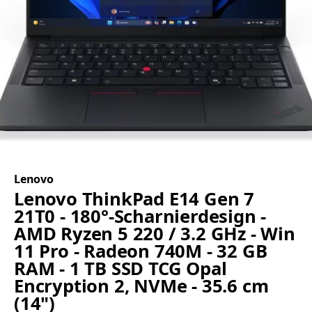
Lenovo
Lenovo ThinkPad E14 Gen 7
21T0 - 180°-Scharnierdesign -
AMD Ryzen 5 220 / 3.2 GHz - Win
11 Pro - Radeon 740M - 32 GB
RAM - 1 TB SSD TCG Opal
Encryption 2, NVMe - 35.6 cm
(14")