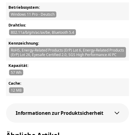
Betriebssystem:
Windows 11 Pro - Deutsch
Drahtlos:
802.11a/b/g/n/ac/ax/be, Bluetooth 5.4
Kennzeichnung:
RoHS, Energy-Related Products (ErP) Lot 6, Energy-Related Products
(ErP) Lot 26, Eyesafe Certified 2.0, SGS High Performance Al PC
Kapazität:
57 Wh
Cache:
12 MB
Informationen zur Produktsicherheit