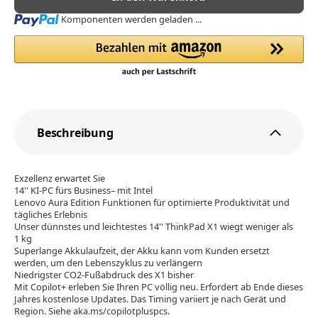
Loading...
Komponenten werden geladen ...
Beschreibung
Exzellenz erwartet Sie
14'' KI-PC fürs Business– mit Intel
Lenovo Aura Edition Funktionen für optimierte Produktivität und
tägliches Erlebnis
Unser dünnstes und leichtestes 14'' ThinkPad X1 wiegt weniger als
1 kg
Superlange Akkulaufzeit, der Akku kann vom Kunden ersetzt
werden, um den Lebenszyklus zu verlängern
Niedrigster CO2-Fußabdruck des X1 bisher
Mit Copilot+ erleben Sie Ihren PC völlig neu. Erfordert ab Ende dieses
Jahres kostenlose Updates. Das Timing variiert je nach Gerät und
Region. Siehe aka.ms/copilotpluspcs.