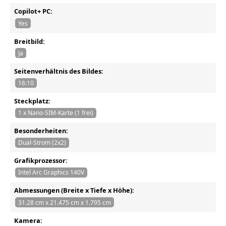
Copilot+ PC:
Yes
Breitbild:
Ja
Seitenverhältnis des Bildes:
16:10
Steckplatz:
1 x Nano-SIM-Karte (1 frei)
Besonderheiten:
Dual-Strom (2x2)
Grafikprozessor:
Intel Arc Graphics 140V
Abmessungen (Breite x Tiefe x Höhe):
31.28 cm x 21.475 cm x 1.795 cm
Kamera: