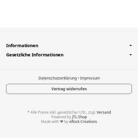
Informationen
Gesetzliche Informationen
Datenschutzerklärung
•
Impressum
Vertrag widerrufen
*
Alle Preise inkl. gesetzlicher USt., zzgl.
Versand
Powered by
JTL-Shop
Made with
♥
by
eRock Creations