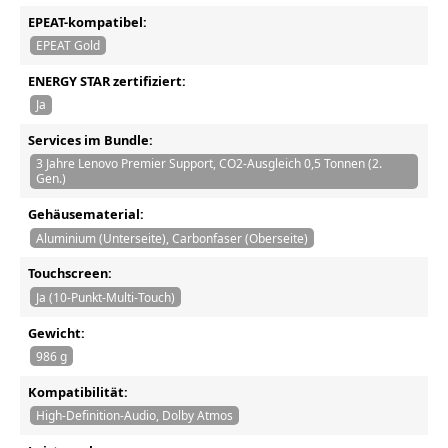
EPEAT-kompatibel:
EPEAT Gold
ENERGY STAR zertifiziert:
Ja
Services im Bundle:
3 Jahre Lenovo Premier Support, CO2-Ausgleich 0,5 Tonnen (2.
Gen.)
Gehäusematerial:
Aluminium (Unterseite), Carbonfaser (Oberseite)
Touchscreen:
Ja (10-Punkt-Multi-Touch)
Gewicht:
986 g
Kompatibilität:
High-Definition-Audio, Dolby Atmos