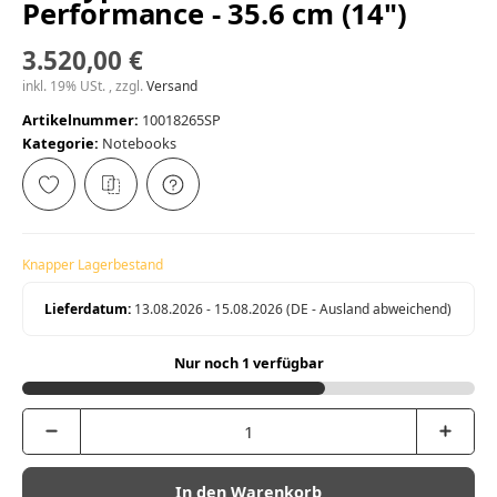
Performance - 35.6 cm (14")
3.520,00 €
inkl. 19% USt. , zzgl.
Versand
Artikelnummer:
10018265SP
Kategorie:
Notebooks
Knapper Lagerbestand
Lieferdatum:
13.08.2026 - 15.08.2026
(DE - Ausland abweichend)
Nur noch 1 verfügbar
In den Warenkorb