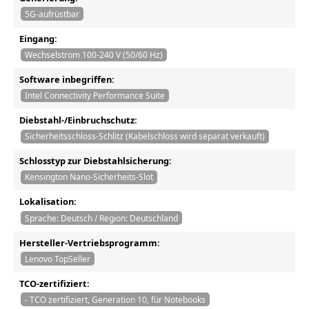
5G-aufrüstbar
Eingang:
Wechselstrom 100-240 V (50/60 Hz)
Software inbegriffen:
Intel Connectivity Performance Suite
Diebstahl-/Einbruchschutz:
Sicherheitsschloss-Schlitz (Kabelschloss wird separat verkauft)
Schlosstyp zur Diebstahlsicherung:
Kensington Nano-Sicherheits-Slot
Lokalisation:
Sprache: Deutsch / Region: Deutschland
Hersteller-Vertriebsprogramm:
Lenovo TopSeller
TCO-zertifiziert:
- TCO zertifiziert, Generation 10, für Notebooks