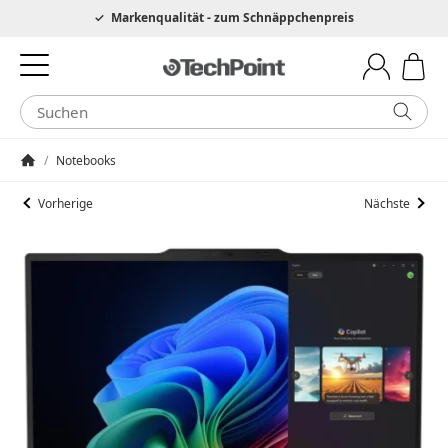
Hotline 0049 6205 3079975
Markenqualität - zum Schnäppchenpreis
/
Notebooks
Startseite
Vorherige
Nächste