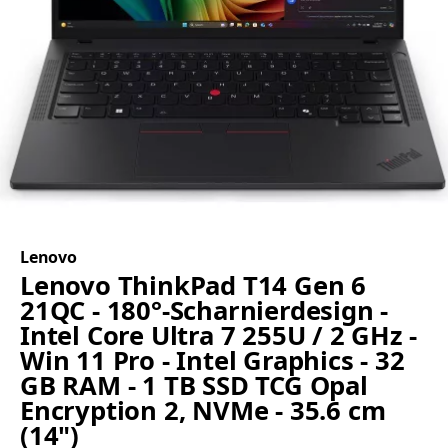
Lenovo
Lenovo ThinkPad T14 Gen 6
21QC - 180°-Scharnierdesign -
Intel Core Ultra 7 255U / 2 GHz -
Win 11 Pro - Intel Graphics - 32
GB RAM - 1 TB SSD TCG Opal
Encryption 2, NVMe - 35.6 cm
(14")