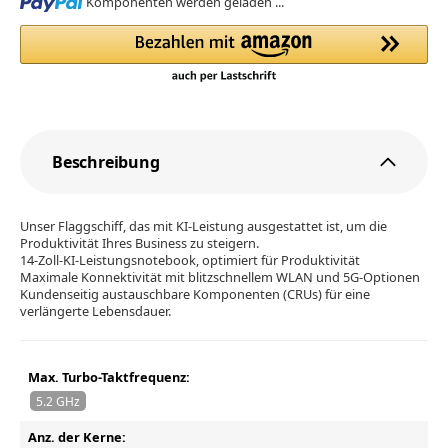
Loading...
Komponenten werden geladen ...
Beschreibung
Unser Flaggschiff, das mit KI-Leistung ausgestattet ist, um die
Produktivität Ihres Business zu steigern.
14-Zoll-KI-Leistungsnotebook, optimiert für Produktivität
Maximale Konnektivität mit blitzschnellem WLAN und 5G-Optionen
Kundenseitig austauschbare Komponenten (CRUs) für eine
verlängerte Lebensdauer.
Max. Turbo-Taktfrequenz:
5.2 GHz
Anz. der Kerne: