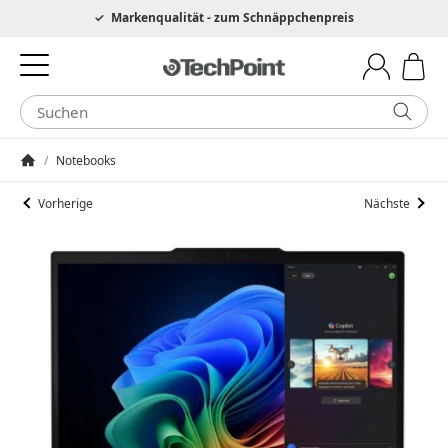
Hotline 0049 6205 3079975
Markenqualität - zum Schnäppchenpreis
/
Notebooks
Startseite
Vorherige
Nächste