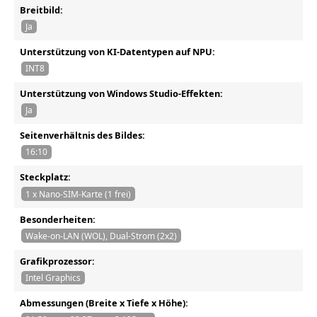
Breitbild:
Ja
Unterstützung von KI-Datentypen auf NPU:
INT8
Unterstützung von Windows Studio-Effekten:
Ja
Seitenverhältnis des Bildes:
16:10
Steckplatz:
1 x Nano-SIM-Karte (1 frei)
Besonderheiten:
Wake-on-LAN (WOL), Dual-Strom (2x2)
Grafikprozessor:
Intel Graphics
Abmessungen (Breite x Tiefe x Höhe):