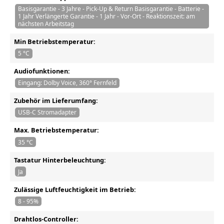
Basisgarantie - 3 Jahre - Pick-Up & Return Basisgarantie - Batterie -
1 Jahr Verlängerte Garantie - 1 Jahr - Vor-Ort - Reaktionszeit: am
nächsten Arbeitstag
Min Betriebstemperatur:
5 °C
Audiofunktionen:
Eingang: Dolby Voice, 360° Fernfeld
Zubehör im Lieferumfang:
USB-C Stromadapter
Max. Betriebstemperatur:
35 °C
Tastatur Hinterbeleuchtung:
Ja
Zulässige Luftfeuchtigkeit im Betrieb:
8 - 95%
Drahtlos-Controller: