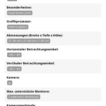
Besonderheiten:
Dual-Strom (2x2)
Grafikprozessor:
Intel Graphics
Abmessungen (Breite x Tiefe x Höhe):
31.36 cm x 21.94 cm x 1.69 cm
Horizontaler Betrachtungswinkel:
+85 / -85
Vertikaler Betrachtungswinkel:
+85 / -85
Kamera:
Ja
Max. unterstützte Monitore:
3 externe(r) Monitor(e)
Kameramerkmale: