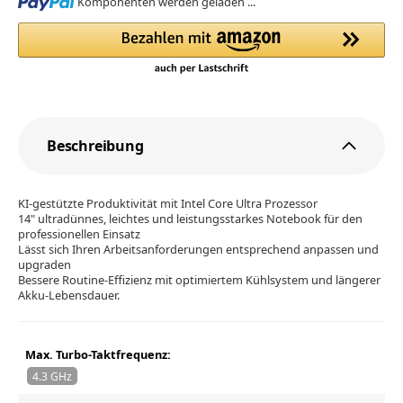
Loading...
Komponenten werden geladen ...
Beschreibung
KI-gestützte Produktivität mit Intel Core Ultra Prozessor
14" ultradünnes, leichtes und leistungsstarkes Notebook für den
professionellen Einsatz
Lässt sich Ihren Arbeitsanforderungen entsprechend anpassen und
upgraden
Bessere Routine-Effizienz mit optimiertem Kühlsystem und längerer
Akku-Lebensdauer.
Max. Turbo-Taktfrequenz:
4.3 GHz