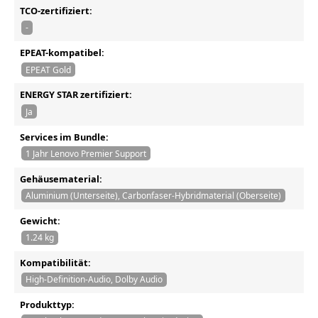
TCO-zertifiziert:
-
EPEAT-kompatibel:
EPEAT Gold
ENERGY STAR zertifiziert:
Ja
Services im Bundle:
1 Jahr Lenovo Premier Support
Gehäusematerial:
Aluminium (Unterseite), Carbonfaser-Hybridmaterial (Oberseite)
Gewicht:
1.24 kg
Kompatibilität:
High-Definition-Audio, Dolby Audio
Produkttyp: