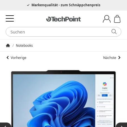
Hotline 0049 6205 3079975
Markenqualität - zum Schnäppchenpreis
/
Notebooks
Startseite
Vorherige
Nächste