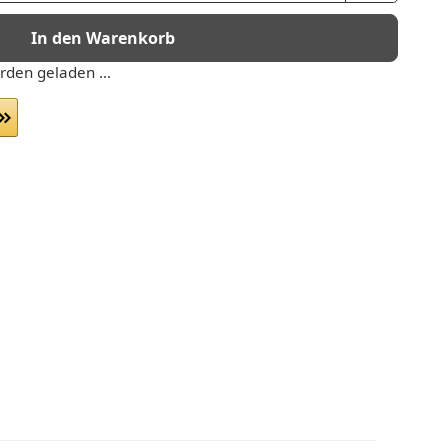
In den Warenkorb
den geladen ...