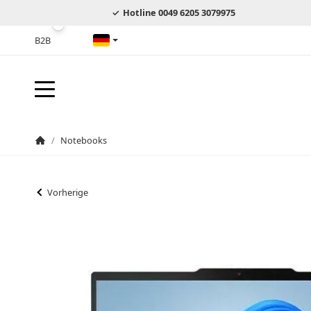
Hotline 0049 6205 3079975
B2B
Deutsch
/
Notebooks
Startseite
Vorherige