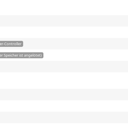
er-Controller
er Speicher ist angelötet)