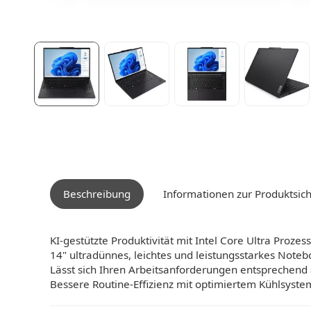
Beschreibung
Informationen zur Produktsich
KI-gestützte Produktivität mit Intel Core Ultra Prozes
14" ultradünnes, leichtes und leistungsstarkes Noteb
Lässt sich Ihren Arbeitsanforderungen entsprechen
Bessere Routine-Effizienz mit optimiertem Kühlsyst