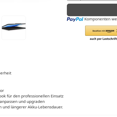
Loading...
Komponenten wer
erheit
sor
ook für den professionellen Einsatz
d anpassen und upgraden
em und längerer Akku-Lebensdauer.