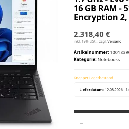
16 GB RAM - 
Encryption 2,
2.318,40 €
inkl. 19% USt. , zzgl.
Versand
Artikelnummer:
1001839
Kategorie:
Notebooks
Knapper Lagerbestand
Lieferdatum:
12.08.2026 - 1