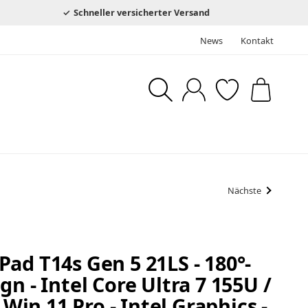
Schneller versicherter Versand
News
Kontakt
Nächste
ad T14s Gen 5 21LS - 180°-
n - Intel Core Ultra 7 155U /
- Win 11 Pro - Intel Graphics -