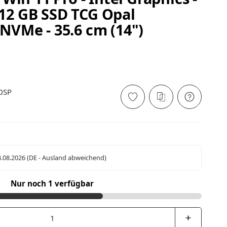
512 GB SSD TCG Opal
 NVMe - 35.6 cm (14")
0SP
4.08.2026
(DE - Ausland abweichend)
Nur noch 1 verfügbar