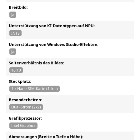
Breitbild:
Ja
Unterstützung von KI-Datentypen auf NPU:
INT8
Unterstützung von Windows Studio-Effekten:
Ja
Seitenverhältnis des Bildes:
16:10
Steckplatz:
1 x Nano-SIM-Karte (1 frei)
Besonderheiten:
Dual-Strom (2x2)
Grafikprozessor:
Intel Graphics
Abmessungen (Breite x Tiefe x Höhe):