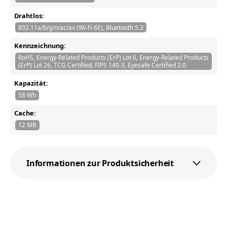
Drahtlos:
802.11a/b/g/n/ac/ax (Wi-Fi 6E), Bluetooth 5.3
Kennzeichnung:
RoHS, Energy-Related Products (ErP) Lot 6, Energy-Related Products
(ErP) Lot 26, TCG Certified, FIPS 140-3, Eyesafe Certified 2.0
Kapazität:
58 Wh
Cache:
12 MB
Informationen zur Produktsicherheit