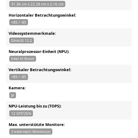
31.36 cm x 22.28 cm x 2.16 cm
Horizontaler Betrachtungswinkel:
+85 / -85
Videosystemmerkmale:
DirectX 12.2
Neuralprozessor-Einheit (NPU):
Intel AI Boost
Vertikaler Betrachtungswinkel:
+85 / -85
Kamera:
Ja
NPU-Leistung bis zu (TOPS):
12 SPITZEN
Max. unterstützte Monitore:
3 externe(r) Monitor(e)