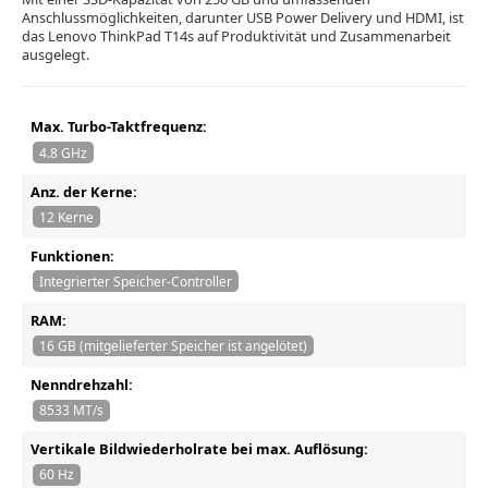
Anschlussmöglichkeiten, darunter USB Power Delivery und HDMI, ist
das Lenovo ThinkPad T14s auf Produktivität und Zusammenarbeit
ausgelegt.
Max. Turbo-Taktfrequenz:
4.8 GHz
Anz. der Kerne:
12 Kerne
Funktionen:
Integrierter Speicher-Controller
RAM:
16 GB (mitgelieferter Speicher ist angelötet)
Nenndrehzahl:
8533 MT/s
Vertikale Bildwiederholrate bei max. Auflösung:
60 Hz