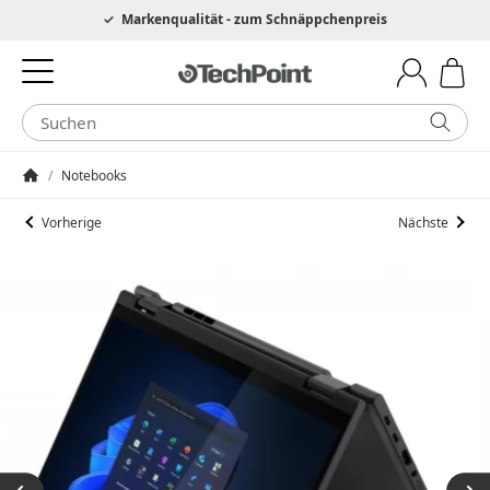
Hotline 0049 6205 3079975
Markenqualität - zum Schnäppchenpreis
/
Notebooks
Startseite
Vorherige
Nächste