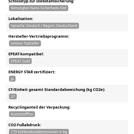
Schlosstyp zur Diebstahlsicherung:
Kensington Nano-Sicherheits-Slot
Lokalisation:
Sprache: Deutsch / Region: Deutschland
Hersteller-Vertriebsprogramm:
Lenovo TopSeller
EPEAT-kompatibel:
EPEAT Gold
ENERGY STAR zertifiziert:
Ja
CF/Einheit gesamt Standardabweichung (kg CO2e):
27
Recyclinganteil der Verpackung:
Kunststofffrei
CO2-Fußabdruck:
179 Kohlendioxidemissionen in kg