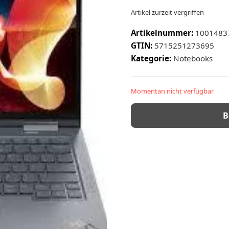
Artikel zurzeit vergriffen
Artikelnummer:
1001483
GTIN:
5715251273695
Kategorie:
Notebooks
Momentan nicht verfügbar
B