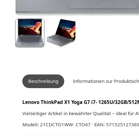
Beschreibung
Informationen zur Produktsich
Lenovo ThinkPad X1 Yoga G7 i7- 1265U/32GB/5
Vielseitiger Artikel in bewährter Qualität – ideal für 
Modell: 21CDCTO1WW- CTO47 · EAN: 57152512736