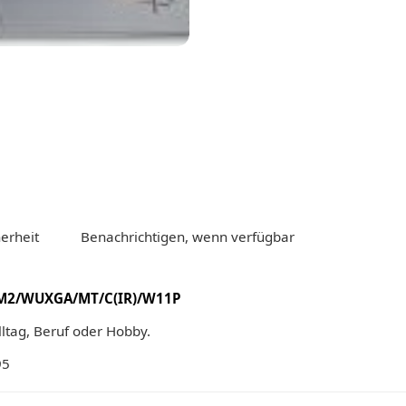
erheit
Benachrichtigen, wenn verfügbar
12M2/WUXGA/MT/C(IR)/W11P
Alltag, Beruf oder Hobby.
95