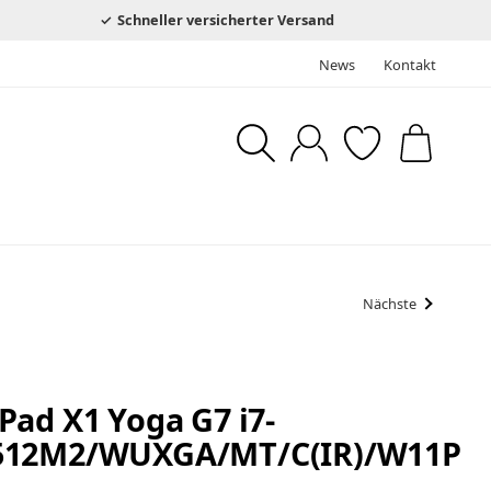
Schneller versicherter Versand
News
Kontakt
Nächste
ad X1 Yoga G7 i7-
512M2/WUXGA/MT/C(IR)/W11P