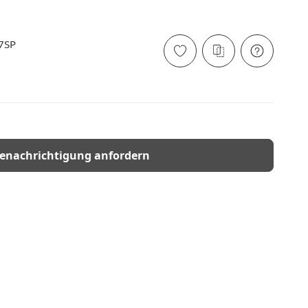
7SP
enachrichtigung anfordern