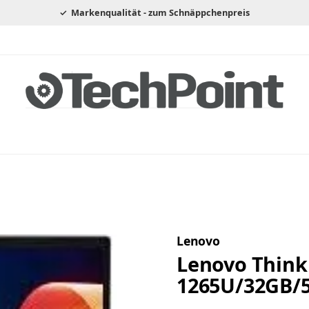
Markenqualität - zum Schnäppchenpreis
Lenovo
Lenovo ThinkP
1265U/32GB/