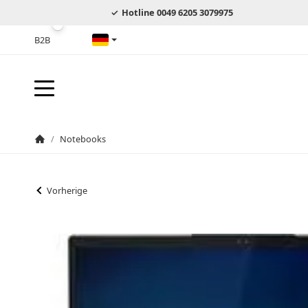
Hotline 0049 6205 3079975
B2B
Deutsch
/
Notebooks
Startseite
Vorherige