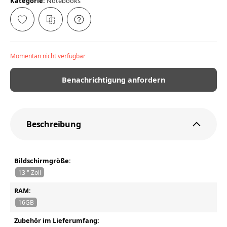
Kategorie:
Notebooks
Momentan nicht verfügbar
Benachrichtigung anfordern
Beschreibung
Bildschirmgröße:
13 " Zoll
RAM:
16GB
Zubehör im Lieferumfang: