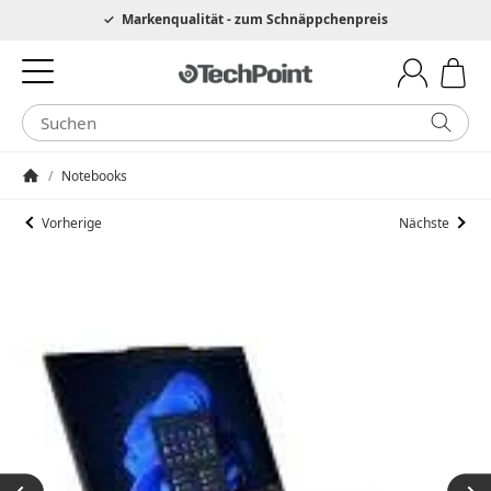
Hotline 0049 6205 3079975
Markenqualität - zum Schnäppchenpreis
/
Notebooks
Startseite
Vorherige
Nächste