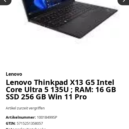
Lenovo
Lenovo Thinkpad X13 G5 Intel
Core Ultra 5 135U ; RAM: 16 GB
SSD 256 GB Win 11 Pro
Artikel zurzeit vergriffen
Artikelnummer:
10018499SP
GTIN:
5715251358057