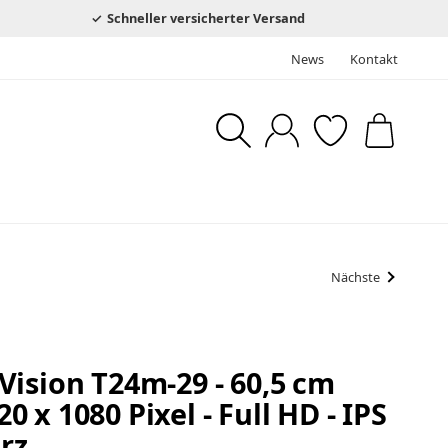
Schneller versicherter Versand
News
Kontakt
Nächste
ision T24m-29 - 60,5 cm
920 x 1080 Pixel - Full HD - IPS
arz