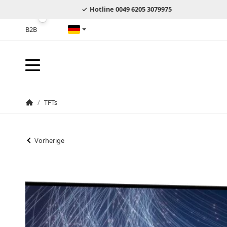
Hotline 0049 6205 3079975
B2B
Deutsch
/
TFTs
Startseite
Vorherige