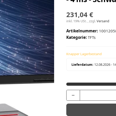
231,04 €
inkl. 19% USt. , zzgl.
Versand
Artikelnummer:
1001205
Kategorie:
TFTs
Knapper Lagerbestand
Lieferdatum:
12.08.2026 - 1