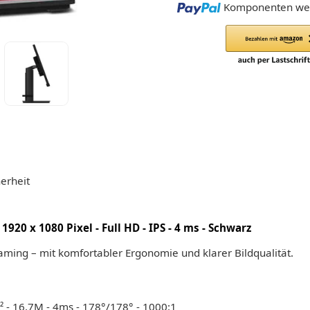
Loading...
Komponenten wer
erheit
1920 x 1080 Pixel - Full HD - IPS - 4 ms - Schwarz
Gaming – mit komfortabler Ergonomie und klarer Bildqualität.
 - 16.7M - 4ms - 178°/178° - 1000:1