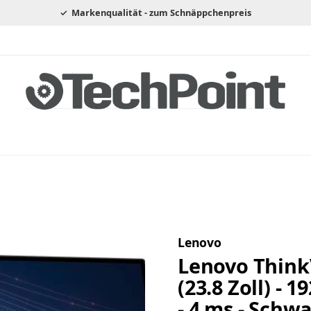
Markenqualität - zum Schnäppchenpreis
Lenovo
Lenovo ThinkV
(23.8 Zoll) - 1
- 4 ms - Schw