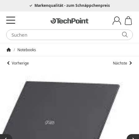
Hotline 0049 6205 3079975
Markenqualität - zum Schnäppchenpreis
/
Notebooks
Startseite
Vorherige
Nächste