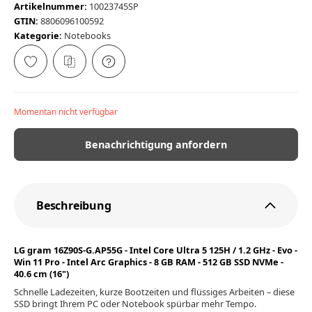
Artikelnummer:
10023745SP
GTIN:
8806096100592
Kategorie:
Notebooks
Momentan nicht verfügbar
Benachrichtigung anfordern
Beschreibung
LG gram 16Z90S-G.AP55G - Intel Core Ultra 5 125H / 1.2 GHz - Evo -
Win 11 Pro - Intel Arc Graphics - 8 GB RAM - 512 GB SSD NVMe -
40.6 cm (16")
Schnelle Ladezeiten, kurze Bootzeiten und flüssiges Arbeiten – diese
SSD bringt Ihrem PC oder Notebook spürbar mehr Tempo.