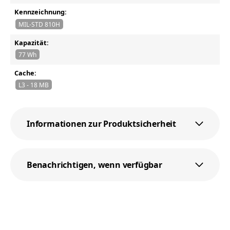
Kennzeichnung:
MIL-STD 810H
Kapazität:
77 Wh
Cache:
L3 - 18 MB
Informationen zur Produktsicherheit
Benachrichtigen, wenn verfügbar