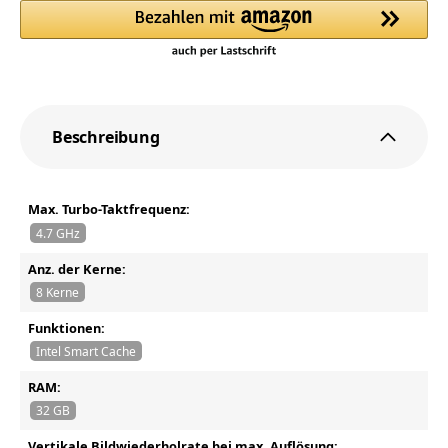
Beschreibung
Max. Turbo-Taktfrequenz:
4.7 GHz
Anz. der Kerne:
8 Kerne
Funktionen:
Intel Smart Cache
RAM:
32 GB
Vertikale Bildwiederholrate bei max. Auflösung: