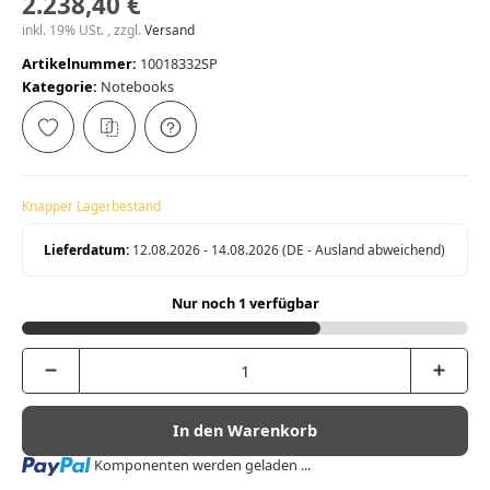
2.238,40 €
inkl. 19% USt. , zzgl.
Versand
Artikelnummer:
10018332SP
Kategorie:
Notebooks
Knapper Lagerbestand
Lieferdatum:
12.08.2026 - 14.08.2026
(DE - Ausland abweichend)
Nur noch 1 verfügbar
In den Warenkorb
Loading...
Komponenten werden geladen ...