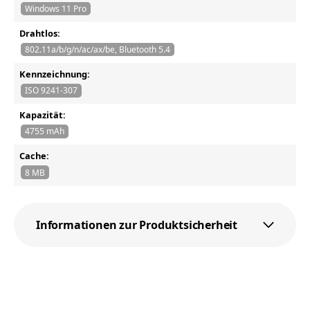
Windows 11 Pro
Drahtlos:
802.11a/b/g/n/ac/ax/be, Bluetooth 5.4
Kennzeichnung:
ISO 9241-307
Kapazität:
4755 mAh
Cache:
8 MB
Informationen zur Produktsicherheit