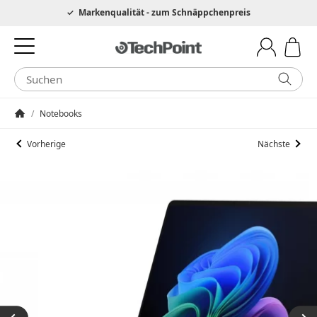
Hotline 0049 6205 3079975
Markenqualität - zum Schnäppchenpreis
/
Notebooks
Startseite
Vorherige
Nächste