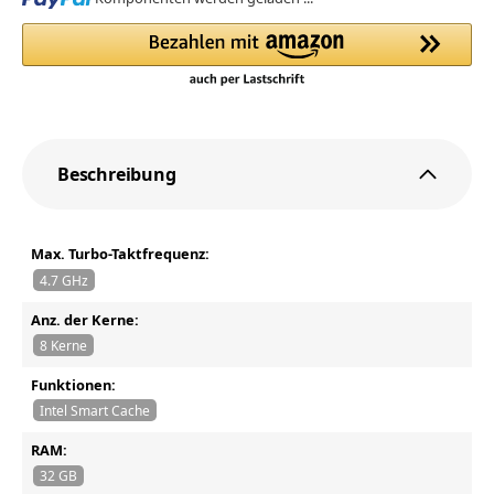
Beschreibung
Max. Turbo-Taktfrequenz:
4.7 GHz
Anz. der Kerne:
8 Kerne
Funktionen:
Intel Smart Cache
RAM:
32 GB