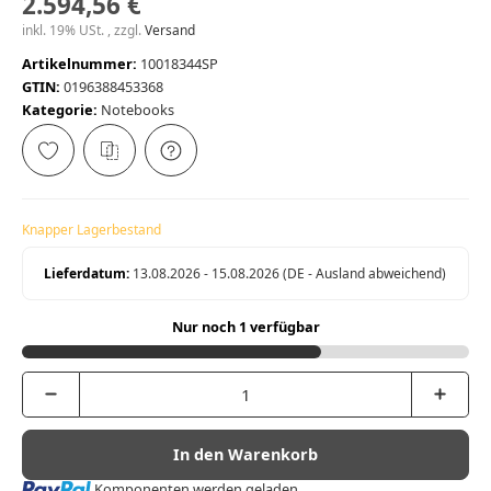
2.594,56 €
inkl. 19% USt. , zzgl.
Versand
Artikelnummer:
10018344SP
GTIN:
0196388453368
Kategorie:
Notebooks
Knapper Lagerbestand
Lieferdatum:
13.08.2026 - 15.08.2026
(DE - Ausland abweichend)
Nur noch 1 verfügbar
In den Warenkorb
Loading...
Komponenten werden geladen ...