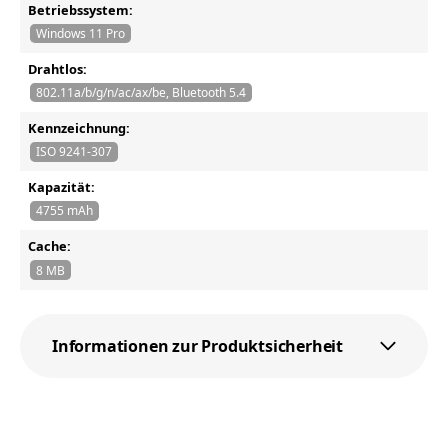
Betriebssystem:
Windows 11 Pro
Drahtlos:
802.11a/b/g/n/ac/ax/be, Bluetooth 5.4
Kennzeichnung:
ISO 9241-307
Kapazität:
4755 mAh
Cache:
8 MB
Informationen zur Produktsicherheit