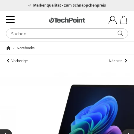
Hotline 0049 6205 3079975
Markenqualität - zum Schnäppchenpreis
/
Notebooks
Startseite
Vorherige
Nächste