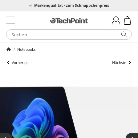
Hotline 0049 6205 3079975
Markenqualität - zum Schnäppchenpreis
/
Notebooks
Startseite
Vorherige
Nächste