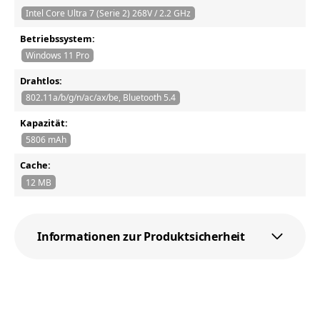
Intel Core Ultra 7 (Serie 2) 268V / 2.2 GHz
Betriebssystem:
Windows 11 Pro
Drahtlos:
802.11a/b/g/n/ac/ax/be, Bluetooth 5.4
Kapazität:
5806 mAh
Cache:
12 MB
Informationen zur Produktsicherheit