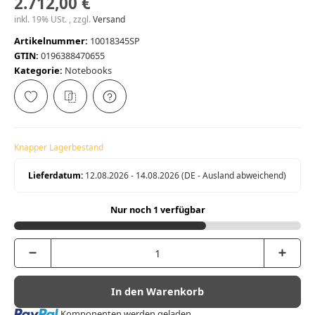
2.712,00 €
inkl. 19% USt. , zzgl.
Versand
Artikelnummer:
10018345SP
GTIN:
0196388470655
Kategorie:
Notebooks
Knapper Lagerbestand
Lieferdatum:
12.08.2026 - 14.08.2026
(DE - Ausland abweichend)
Nur noch 1 verfügbar
In den Warenkorb
Loading...
Komponenten werden geladen ...