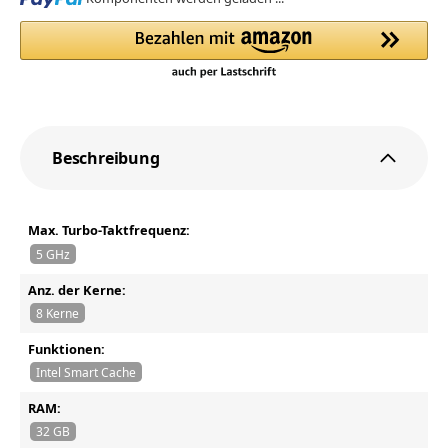
Beschreibung
Max. Turbo-Taktfrequenz:
5 GHz
Anz. der Kerne:
8 Kerne
Funktionen:
Intel Smart Cache
RAM:
32 GB