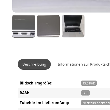
Beschreibung
Informationen zur Produktsich
Bildschirmgröße:
15,6 FHD
RAM:
8GB
Zubehör im Lieferumfang:
Netzteil/Ladekabel