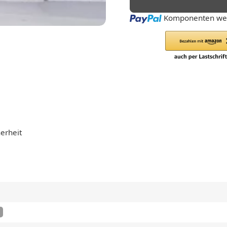
Loading...
Komponenten wer
erheit