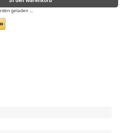
In den Warenkorb
den geladen ...