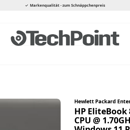
Markenqualität - zum Schnäppchenpreis
Hewlett Packard Enter
HP EliteBook 
CPU @ 1.70GH
Windows 11 P