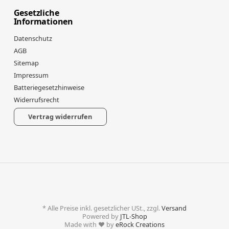
Gesetzliche
Informationen
Datenschutz
AGB
Sitemap
Impressum
Batteriegesetzhinweise
Widerrufsrecht
Vertrag widerrufen
*
Alle Preise inkl. gesetzlicher USt., zzgl.
Versand
Powered by
JTL-Shop
Made with
♥
by
eRock Creations