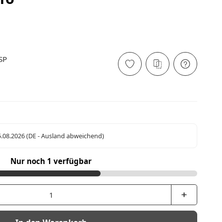
SP
5.08.2026
(DE - Ausland abweichend)
Nur noch 1 verfügbar