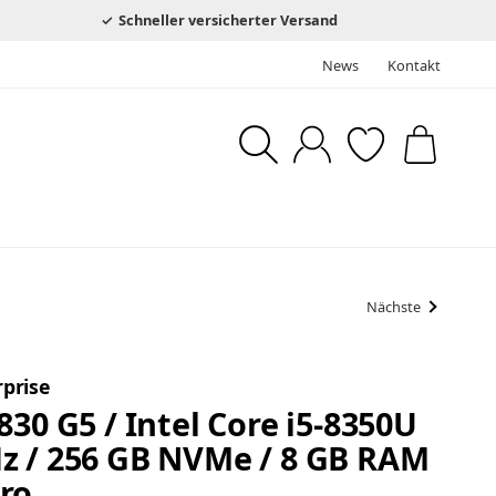
Schneller versicherter Versand
News
Kontakt
Nächste
prise
830 G5 / Intel Core i5-8350U
z / 256 GB NVMe / 8 GB RAM
ro