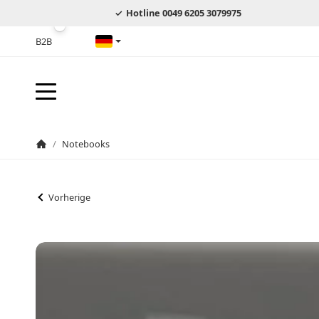
Hotline 0049 6205 3079975
B2B
Deutsch
/
Notebooks
Startseite
Vorherige