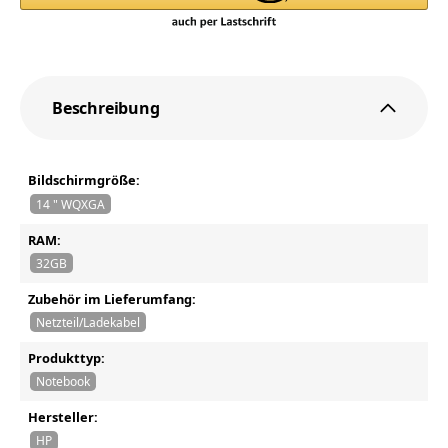
Beschreibung
Bildschirmgröße:
14 " WQXGA
RAM:
32GB
Zubehör im Lieferumfang:
Netzteil/Ladekabel
Produkttyp:
Notebook
Hersteller:
HP