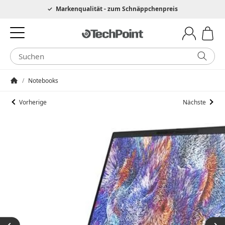
Hotline 0049 6205 3079975
Markenqualität - zum Schnäppchenpreis
/
Notebooks
Startseite
Vorherige
Nächste