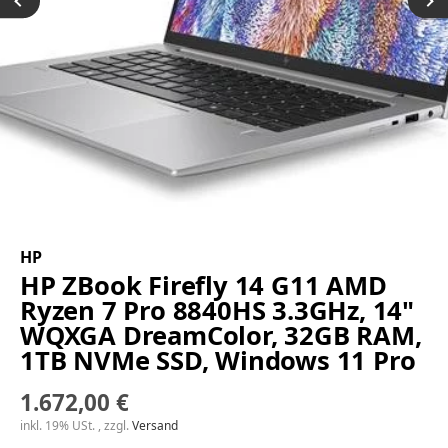
HP
HP ZBook Firefly 14 G11 AMD
Ryzen 7 Pro 8840HS 3.3GHz, 14"
WQXGA DreamColor, 32GB RAM,
1TB NVMe SSD, Windows 11 Pro
1.672,00 €
inkl. 19% USt. , zzgl.
Versand