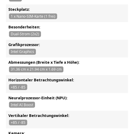
Steckplatz:
1 x Nano-SIM-Karte (1 frei)
Besonderheiten:
Dual-Strom (2x2)
Grafikprozessor:
Intel Graphics
Abmessungen (Breite x Tiefe x Höhe):
31.36 cm x 21.94 cm x 1.69 cm
Horizontaler Betrachtungswinkel:
+85 / -85
Neuralprozessor-Einheit (NPU):
Intel AI Boost
Vertikaler Betrachtungswinkel:
+85 / -85
Kamera: