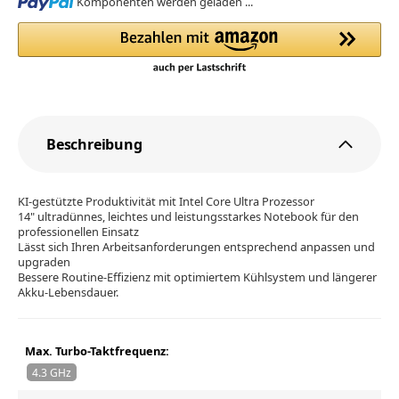
Loading...
Komponenten werden geladen ...
Beschreibung
KI-gestützte Produktivität mit Intel Core Ultra Prozessor
14" ultradünnes, leichtes und leistungsstarkes Notebook für den
professionellen Einsatz
Lässt sich Ihren Arbeitsanforderungen entsprechend anpassen und
upgraden
Bessere Routine-Effizienz mit optimiertem Kühlsystem und längerer
Akku-Lebensdauer.
Max. Turbo-Taktfrequenz:
4.3 GHz