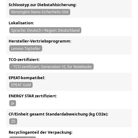
Schlosstyp zur Diebstahlsicherung:
Kensington Nano-Sicherheits-Slot
Lokalisation:
Sprache: Deutsch / Region: Deutschland
Hersteller-Vertriebsprogramm:
Lenovo TopSeller
TCO-zertifiziert:
- TCO zertifiziert, Generation 10, für Notebooks
EPEAT-kompatibel:
EPEAT Gold
ENERGY STAR zertifiziert:
Ja
CF/Einheit gesamt Standardabweichung (kg CO2e):
25
Recyclinganteil der Verpackung: