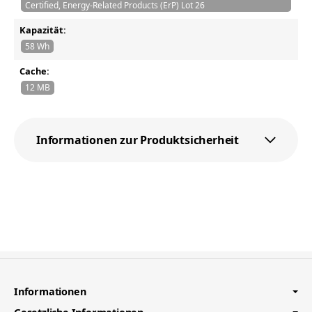
Certified, Energy-Related Products (ErP) Lot 26
Kapazität:
58 Wh
Cache:
12 MB
Informationen zur Produktsicherheit
Informationen