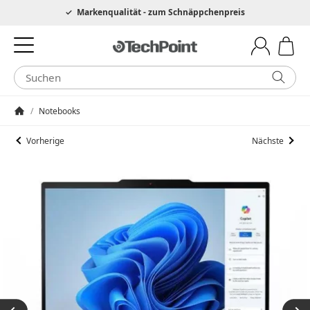
Hotline 0049 6205 3079975
Markenqualität - zum Schnäppchenpreis
/
Notebooks
Startseite
Vorherige
Nächste