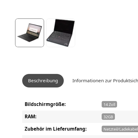
Beschreibung
Informationen zur Produktsich
Bildschirmgröße:
14 Zoll
RAM:
32GB
Zubehör im Lieferumfang:
Netzteil/Ladekabel