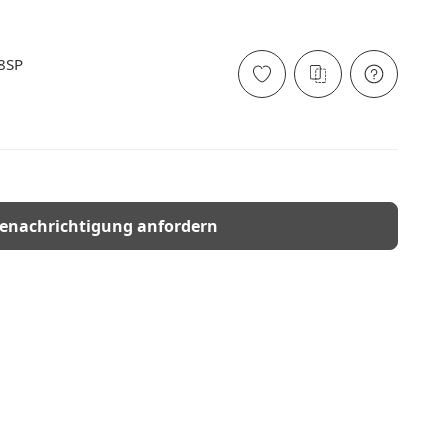
8SP
enachrichtigung anfordern