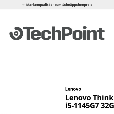
Markenqualität - zum Schnäppchenpreis
Lenovo
Lenovo Think
i5-1145G7 32