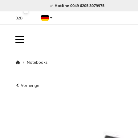
Hotline 0049 6205 3079975
B2B
Deutsch
/
Notebooks
Startseite
Vorherige