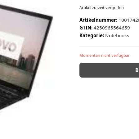
Artikel zurzeit vergriffen
Artikelnummer:
1001742
GTIN:
4250965564659
Kategorie:
Notebooks
Momentan nicht verfügbar
B