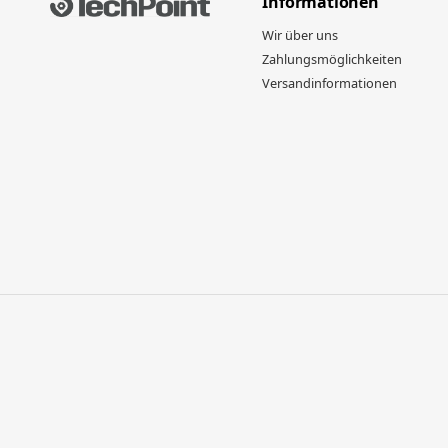
Informationen
Wir über uns
Zahlungsmöglichkeiten
Versandinformationen