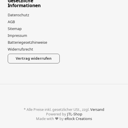
Gesetzliche
Informationen
Datenschutz
AGB
Sitemap
Impressum
Batteriegesetzhinweise
Widerrufsrecht
Vertrag widerrufen
*
Alle Preise inkl. gesetzlicher USt., zzgl.
Versand
Powered by
JTL-Shop
Made with
♥
by
eRock Creations