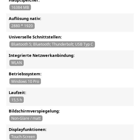
16384 MB
Auflösung nativ:
2880 * 1920
Universelle Schnittstellen:
Bluetooth 5; Bluetooth; Thunderbolt; USB Typ C
Integrierte Netzwerkanbindung:
WLAN
Betriebssystem:
Windows 10 Pro
Laufzeit:
15,5 h
Bildschirmverspiegelung:
Non-Glare / matt
Displayfunktionen:
Touch-Screen