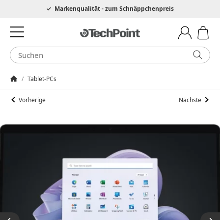
Hotline 0049 6205 3079975
Markenqualität - zum Schnäppchenpreis
/
Tablet-PCs
Startseite
Vorherige
Nächste